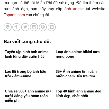
mà bạn có thể tải Miễn Phí để sử dụng. Để tìm thêm các
bức ảnh đẹp, bạn hãy truy cập
ảnh anime
tại website
Topanh.com
của chúng tôi.
Bài viết cùng chủ đề:
Tuyển tập hình ảnh anime
Loạt ảnh anime bikini cực
lạnh lùng đầy cuốn hút
nóng bỏng
Lạc lối trong bộ ảnh bầu
35+ Ảnh anime tình cảm
trời đêm Anime
buồn chạm đến trái tim
Chia sẻ 300+ ảnh anime nữ
Top 40 hình ảnh anime đeo
cười đáng yêu hoàn toàn
kính đẹp, chất nhất
miễn phí