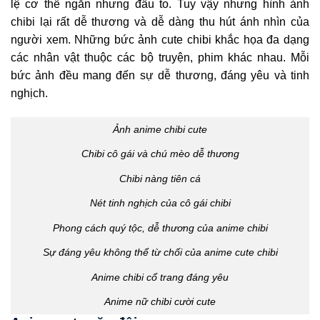
lệ cơ thể ngắn nhưng đầu to. Tuy vậy nhưng hình ảnh
chibi lại rất dễ thương và dễ dàng thu hút ánh nhìn của
người xem. Những bức ảnh cute chibi khắc họa đa dạng
các nhân vật thuộc các bộ truyện, phim khác nhau. Mỗi
bức ảnh đều mang đến sự dễ thương, đáng yêu và tinh
nghịch.
Ảnh anime chibi cute
Chibi cô gái và chú mèo dễ thương
Chibi nàng tiên cá
Nét tinh nghịch của cô gái chibi
Phong cách quý tộc, dễ thương của anime chibi
Sự đáng yêu không thể từ chối của anime cute chibi
Anime chibi cổ trang đáng yêu
Anime nữ chibi cười cute