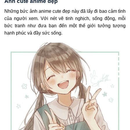
Ảnh cute anime đẹp
Những bức ảnh anime cute đẹp này đã lấy đi bao cảm tình
của người xem. Với nét vẽ tinh nghịch, sống động, mỗi
bức tranh như đưa bạn đến một thế giới tưởng tượng
hạnh phúc và đầy sức sống.