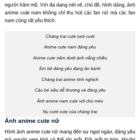
người hâm mộ. Với đa dạng nét vẽ, chủ đề, hình dáng, ảnh
anime cute nam không chỉ thu hút các fan nữ mà các fan
nam cũng rất yêu thích.
Chàng trai cute tươi cười
Anime cute nam đáng yêu
Anime cute năm dưới ánh nắng chiều
Em bé đáng yêu đang ăn bánh
Chàng trai anime tinh nghịch
Cậu bé siêu dễ thương và đáng yêu
Ảnh anime nam cute với chú mèo
Nụ cười cute của chàng trai
Ảnh anime cute nữ
Hình ảnh anime cute nữ mang đến sự ngọt ngào, đáng yêu
mà người xem khó có thể rời mắt. Đôi mắt to tròn, khuôn