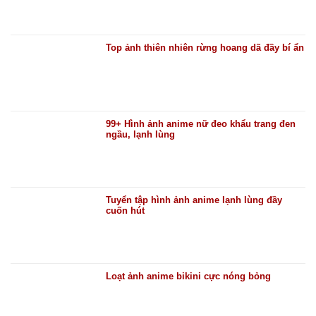
Top ảnh thiên nhiên rừng hoang dã đầy bí ẩn
99+ Hình ảnh anime nữ đeo khẩu trang đen
ngầu, lạnh lùng
Tuyển tập hình ảnh anime lạnh lùng đầy
cuốn hút
Loạt ảnh anime bikini cực nóng bỏng