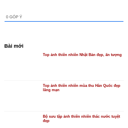
0
GÓP Ý
Bài mới
Top ảnh thiên nhiên Nhật Bản đẹp, ấn tượng
Top ảnh thiên nhiên mùa thu Hàn Quốc đẹp
lãng mạn
Bộ sưu tập ảnh thiên nhiên thác nước tuyệt
đẹp