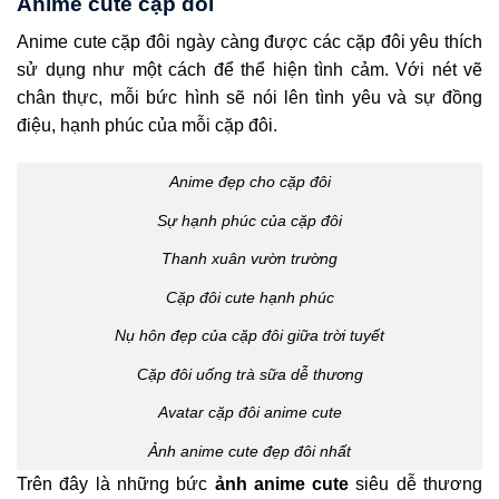
Anime cute cặp đôi
Anime cute cặp đôi ngày càng được các cặp đôi yêu thích
sử dụng như một cách để thể hiện tình cảm. Với nét vẽ
chân thực, mỗi bức hình sẽ nói lên tình yêu và sự đồng
điệu, hạnh phúc của mỗi cặp đôi.
Anime đẹp cho cặp đôi
Sự hạnh phúc của cặp đôi
Thanh xuân vườn trường
Cặp đôi cute hạnh phúc
Nụ hôn đẹp của cặp đôi giữa trời tuyết
Cặp đôi uống trà sữa dễ thương
Avatar cặp đôi anime cute
Ảnh anime cute đẹp đôi nhất
Trên đây là những bức
ảnh anime cute
siêu dễ thương