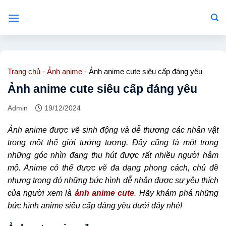
Bỏ
qua
nội
dung
Trang chủ
-
Ảnh anime
-
Ảnh anime cute siêu cấp đáng yêu
Ảnh anime cute siêu cấp đáng yêu
Admin
19/12/2024
Ảnh anime được vẽ sinh động và dễ thương các nhân vật
trong một thế giới tưởng tượng. Đây cũng là một trong
những góc nhìn đang thu hút được rất nhiều người hâm
mộ. Anime có thể được vẽ đa dạng phong cách, chủ đề
nhưng trong đó những bức hình dễ nhận được sự yêu thích
của người xem là
ảnh anime cute
. Hãy khám phá những
bức hình anime siêu cấp đáng yêu dưới đây nhé!