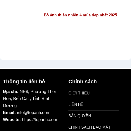
Bộ ảnh thiên nhiên 4 mùa đẹp nhất 2025
Thông tin liên hệ
Chính sách
Địa chỉ:
NE8, Phường Thới
GIỚI THIỆU
Hòa, Bến Cát , Tỉnh Bình
LIÊN HỆ
Dương
Email:
info@topanh.com
BẢN QUYỀN
Website:
https://topanh.com
CHÍNH SÁCH BẢO MẬT