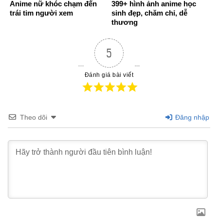
Anime nữ khóc chạm đến
399+ hình ảnh anime học
trái tim người xem
sinh đẹp, chăm chỉ, dễ
thương
5
Đánh giá bài viết
Theo dõi
Đăng nhập