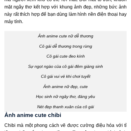
mặt ngây thơ kết hợp với khung ảnh đẹp, những bức ảnh
này rất thích hợp để bạn dùng làm hình nền điện thoại hay
máy tính.
Ảnh anime cute nữ dễ thương
Cô gái dễ thương trong rừng
Cô gái cute đeo kính
Sự ngọt ngào của cô gái đêm giáng sinh
Cô gái vui vẻ khi chơi tuyết
Ảnh anime nữ đẹp, cute
Học sinh nữ ngây thơ, đáng yêu
Nét đẹp thanh xuân của cô gái
Ảnh anime cute chibi
Chibi mà một phong cách vẽ được cường điệu hóa với tỉ