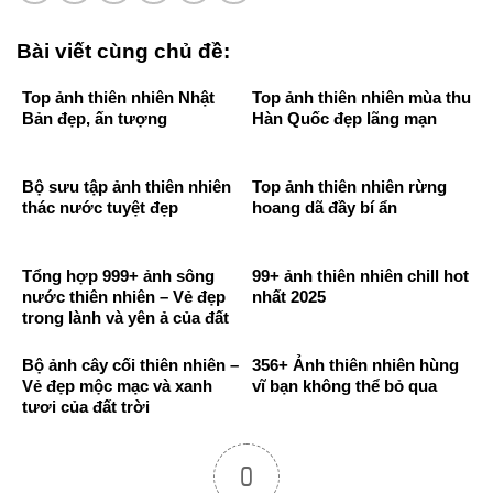
Bài viết cùng chủ đề:
Top ảnh thiên nhiên Nhật
Top ảnh thiên nhiên mùa thu
Bản đẹp, ấn tượng
Hàn Quốc đẹp lãng mạn
Bộ sưu tập ảnh thiên nhiên
Top ảnh thiên nhiên rừng
thác nước tuyệt đẹp
hoang dã đầy bí ẩn
Tổng hợp 999+ ảnh sông
99+ ảnh thiên nhiên chill hot
nước thiên nhiên – Vẻ đẹp
nhất 2025
trong lành và yên ả của đất
trời
Bộ ảnh cây cối thiên nhiên –
356+ Ảnh thiên nhiên hùng
Vẻ đẹp mộc mạc và xanh
vĩ bạn không thể bỏ qua
tươi của đất trời
0