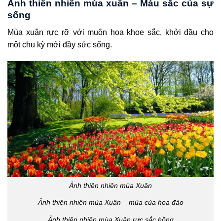
Ảnh thiên nhiên mùa xuân – Màu sắc của sự
sống
Mùa xuân rực rỡ với muôn hoa khoe sắc, khởi đầu cho
một chu kỳ mới đầy sức sống.
Ảnh thiên nhiên mùa Xuân
Ảnh thiên nhiên mùa Xuân – mùa của hoa đào
Ảnh thiên nhiên mùa Xuân rực sắc hồng