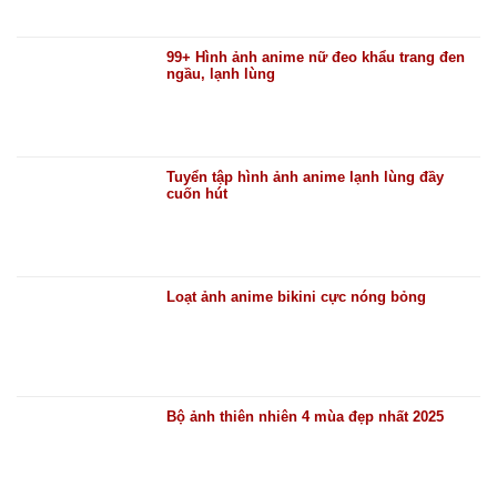
99+ Hình ảnh anime nữ đeo khẩu trang đen
ngầu, lạnh lùng
Tuyển tập hình ảnh anime lạnh lùng đầy
cuốn hút
Loạt ảnh anime bikini cực nóng bỏng
Bộ ảnh thiên nhiên 4 mùa đẹp nhất 2025