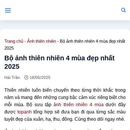
Bỏ
qua
nội
dung
Trang chủ
-
Ảnh thiên nhiên
-
Bộ ảnh thiên nhiên 4 mùa đẹp nhất
2025
Bộ ảnh thiên nhiên 4 mùa đẹp nhất
2025
Hải Trần
18/05/2025
Thiên nhiên luôn biến chuyển theo từng thời khắc trong
năm và mang đến những cung bậc cảm xúc riêng biệt cho
mỗi mùa. Bộ sưu tập
ảnh thiên nhiên 4 mùa
dưới đây
được
topanh
tổng hợp sẽ đưa bạn đi qua từng sắc màu
tuyệt đẹp của xuân, hạ, thu, đông. Cùng theo dõi ngay nhé.