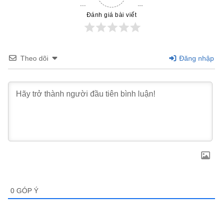
Đánh giá bài viết
Theo dõi
Đăng nhập
0
GÓP Ý