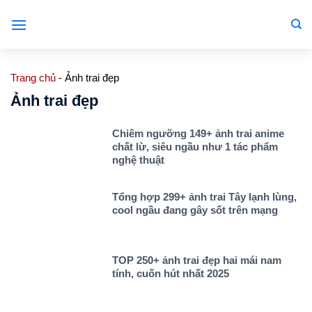
Bỏ
qua
nội
dung
Trang chủ
-
Ảnh trai đẹp
Ảnh trai đẹp
Chiêm ngưỡng 149+ ảnh trai anime
chất lừ, siêu ngầu như 1 tác phẩm
nghệ thuật
Tổng hợp 299+ ảnh trai Tây lạnh lùng,
cool ngầu đang gây sốt trên mạng
TOP 250+ ảnh trai đẹp hai mái nam
tính, cuốn hút nhất 2025