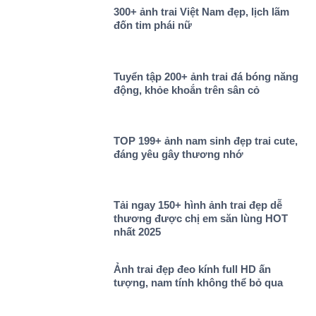
300+ ảnh trai Việt Nam đẹp, lịch lãm
đốn tim phái nữ
Tuyển tập 200+ ảnh trai đá bóng năng
động, khỏe khoắn trên sân cỏ
TOP 199+ ảnh nam sinh đẹp trai cute,
đáng yêu gây thương nhớ
Tải ngay 150+ hình ảnh trai đẹp dễ
thương được chị em săn lùng HOT
nhất 2025
Ảnh trai đẹp đeo kính full HD ấn
tượng, nam tính không thể bỏ qua