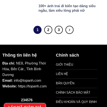
100+ ảnh trai đi biển tạo dáng siêu
ngầu, làm xiêu lòng phái nữ
1
2
3
Thông tin liên hệ
Chính sách
Địa chỉ:
NE8, Phường Thới
GIỚI THIỆU
Hòa, Bến Cát , Tỉnh Bình
LIÊN HỆ
Dương
Email:
info@topanh.com
BẢN QUYỀN
Website:
https://topanh.com
CHÍNH SÁCH BẢO MẬT
234576
ĐIỀU KHOẢN VÀ QUY ĐỊNH