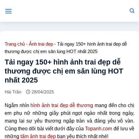
Bỏ
qua
nội
dung
Trang chủ
-
Ảnh trai đẹp
-
Tải ngay 150+ hình ảnh trai đẹp dễ
thương được chị em săn lùng HOT nhất 2025
Tải ngay 150+ hình ảnh trai đẹp dễ
thương được chị em săn lùng HOT
nhất 2025
Hải Trần
28/04/2025
Ngắm nhìn
hình ảnh trai đẹp dễ thương
mang đến cho chị
em phụ nữ những giây phút ngọt ngào nhất trong ngày,
mang lại sự yêu thương ngập tràn và đáng yêu vô vàn.
Cùng theo dõi bài viết dưới đây của
Topanh.com
để lưu về
những
tấm ảnh trai đẹp
bạn yêu thích nhất nhé!