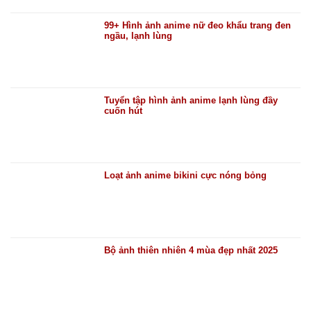
99+ Hình ảnh anime nữ đeo khẩu trang đen
ngầu, lạnh lùng
Tuyển tập hình ảnh anime lạnh lùng đầy
cuốn hút
Loạt ảnh anime bikini cực nóng bỏng
Bộ ảnh thiên nhiên 4 mùa đẹp nhất 2025