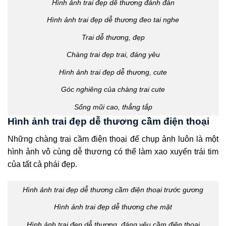
Hình ảnh trai đẹp dễ thương đánh đàn
Hình ảnh trai đẹp dễ thương đeo tai nghe
Trai dễ thương, đẹp
Chàng trai đẹp trai, đáng yêu
Hình ảnh trai đẹp dễ thương, cute
Góc nghiêng của chàng trai cute
Sống mũi cao, thẳng tắp
Hình ảnh trai đẹp dễ thương cầm điện thoại
Những chàng trai cầm điện thoại để chụp ảnh luôn là một
hình ảnh vô cùng dễ thương có thể làm xao xuyến trái tim
của tất cả phái đẹp.
Hình ảnh trai đẹp dễ thương cầm điện thoại trước gương
Hình ảnh trai đẹp dễ thương che mặt
Hình ảnh trai đẹp dễ thương, đáng yêu cầm điện thoại