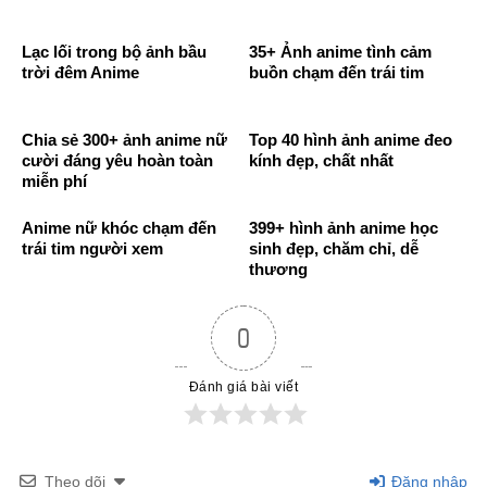
Lạc lối trong bộ ảnh bầu
35+ Ảnh anime tình cảm
trời đêm Anime
buồn chạm đến trái tim
Chia sẻ 300+ ảnh anime nữ
Top 40 hình ảnh anime đeo
cười đáng yêu hoàn toàn
kính đẹp, chất nhất
miễn phí
Anime nữ khóc chạm đến
399+ hình ảnh anime học
trái tim người xem
sinh đẹp, chăm chỉ, dễ
thương
0
Đánh giá bài viết
Theo dõi
Đăng nhập