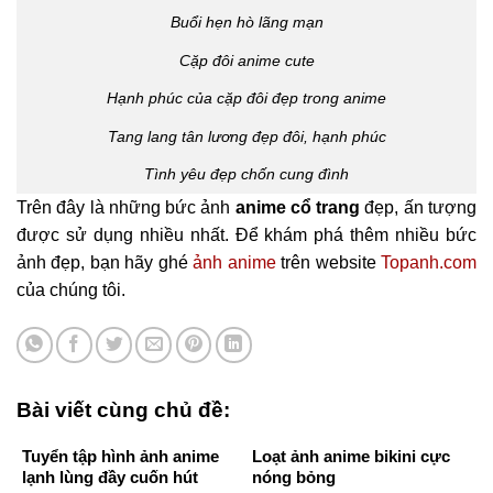
Buổi hẹn hò lãng mạn
Cặp đôi anime cute
Hạnh phúc của cặp đôi đẹp trong anime
Tang lang tân lương đẹp đôi, hạnh phúc
Tình yêu đẹp chốn cung đình
Trên đây là những bức ảnh
anime cổ trang
đẹp, ấn tượng
được sử dụng nhiều nhất. Để khám phá thêm nhiều bức
ảnh đẹp, bạn hãy ghé
ảnh anime
trên website
Topanh.com
của chúng tôi.
Bài viết cùng chủ đề:
Tuyển tập hình ảnh anime
Loạt ảnh anime bikini cực
lạnh lùng đầy cuốn hút
nóng bỏng