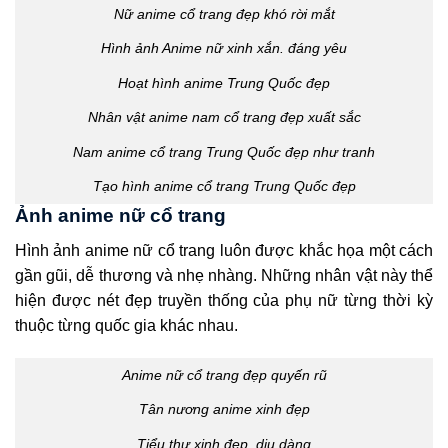
Nữ anime cổ trang đẹp khó rời mắt
Hình ảnh Anime nữ xinh xắn. đáng yêu
Hoạt hình anime Trung Quốc đẹp
Nhân vật anime nam cổ trang đẹp xuất sắc
Nam anime cổ trang Trung Quốc đẹp như tranh
Tạo hình anime cổ trang Trung Quốc đẹp
Ảnh anime nữ cổ trang
Hình ảnh anime nữ cổ trang luôn được khắc họa một cách
gần gũi, dễ thương và nhẹ nhàng. Những nhân vật này thể
hiện được nét đẹp truyền thống của phụ nữ từng thời kỳ
thuộc từng quốc gia khác nhau.
Anime nữ cổ trang đẹp quyến rũ
Tân nương anime xinh đẹp
Tiểu thư xinh đẹp, dịu dàng