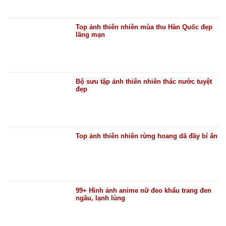
Top ảnh thiên nhiên mùa thu Hàn Quốc đẹp
lãng mạn
Bộ sưu tập ảnh thiên nhiên thác nước tuyệt
đẹp
Top ảnh thiên nhiên rừng hoang dã đầy bí ẩn
99+ Hình ảnh anime nữ đeo khẩu trang đen
ngầu, lạnh lùng