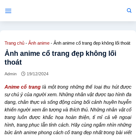
Bỏ
qua
nội
dung
Trang chủ
-
Ảnh anime
-
Ảnh anime cổ trang đẹp không lối thoát
Ảnh anime cổ trang đẹp không lối
thoát
Admin
19/12/2024
Anime cổ trang
là một trong những thể loại thu hút được
sự chú ý của người xem. Những nhân vật được tạo hình đa
dạng, chân thực và sống động cùng bối cảnh huyền huyễn
khiến người xem ấn tượng và thích thú. Những nhân vật cổ
trang luôn được khắc họa hoàn thiện, tỉ mỉ cả về ngoại
hình, trang phục lẫn tính cách. Hãy cùng ngắm nhìn những
bức ảnh anime phong cách cổ trang đẹp nhất trong bài viết