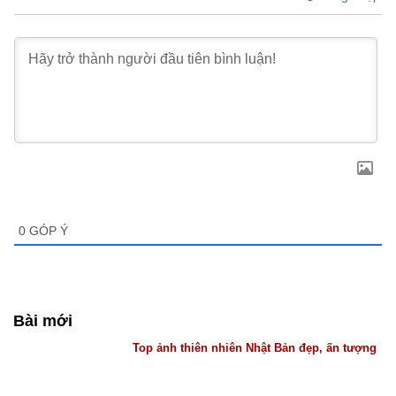
0
GÓP Ý
Bài mới
Top ảnh thiên nhiên Nhật Bản đẹp, ấn tượng