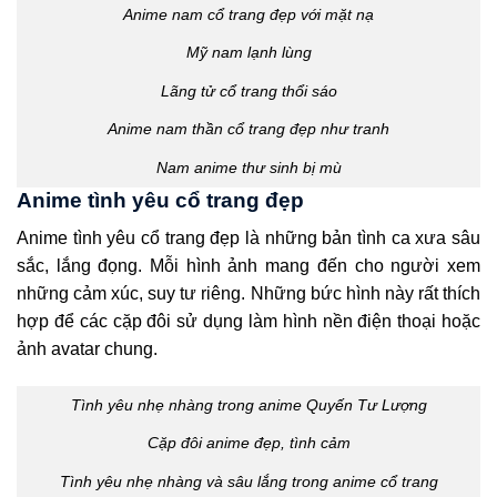
Anime nam cổ trang đẹp với mặt nạ
Mỹ nam lạnh lùng
Lãng tử cổ trang thổi sáo
Anime nam thần cổ trang đẹp như tranh
Nam anime thư sinh bị mù
Anime tình yêu cổ trang đẹp
Anime tình yêu cổ trang đẹp là những bản tình ca xưa sâu
sắc, lắng đọng. Mỗi hình ảnh mang đến cho người xem
những cảm xúc, suy tư riêng. Những bức hình này rất thích
hợp để các cặp đôi sử dụng làm hình nền điện thoại hoặc
ảnh avatar chung.
Tình yêu nhẹ nhàng trong anime Quyến Tư Lượng
Cặp đôi anime đẹp, tình cảm
Tình yêu nhẹ nhàng và sâu lắng trong anime cổ trang