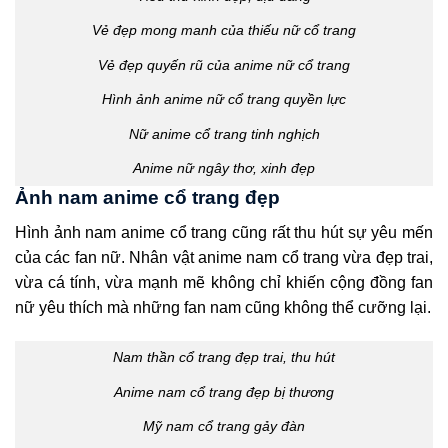
Vẻ đẹp mong manh của thiếu nữ cổ trang
Vẻ đẹp quyến rũ của anime nữ cổ trang
Hình ảnh anime nữ cổ trang quyền lực
Nữ anime cổ trang tinh nghịch
Anime nữ ngây thơ, xinh đẹp
Ảnh nam anime cổ trang đẹp
Hình ảnh nam anime cổ trang cũng rất thu hút sự yêu mến
của các fan nữ. Nhân vật anime nam cổ trang vừa đẹp trai,
vừa cá tính, vừa mạnh mẽ không chỉ khiến cộng đồng fan
nữ yêu thích mà những fan nam cũng không thể cưỡng lại.
Nam thần cổ trang đẹp trai, thu hút
Anime nam cổ trang đẹp bị thương
Mỹ nam cổ trang gảy đàn