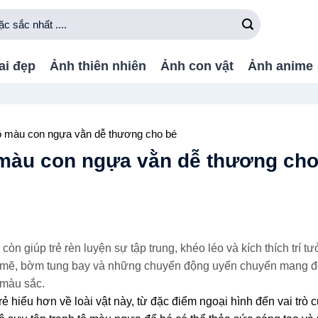
ai đẹp
Ảnh thiên nhiên
Ảnh con vật
Ảnh anime
tô màu con ngựa vằn dễ thương cho bé
ô màu con ngựa vằn dễ thương ch
còn giúp trẻ rèn luyện sự tập trung, khéo léo và kích thích trí t
 mẽ, bờm tung bay và những chuyển động uyển chuyển mang 
 màu sắc.
ẻ hiểu hơn về loài vật này, từ đặc điểm ngoại hình đến vai trò 