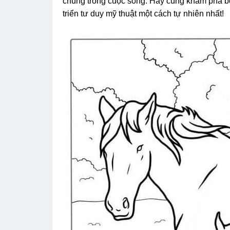
chúng trong cuộc sống. Hãy cùng khám phá bộ
triển tư duy mỹ thuật một cách tự nhiên nhất!