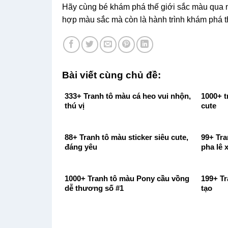
Hãy cùng bé khám phá thế giới sắc màu qua n
hợp màu sắc mà còn là hành trình khám phá th
Bài viết cùng chủ đề:
333+ Tranh tô màu cá heo vui nhộn,
1000+ t
thú vị
cute
88+ Tranh tô màu sticker siêu cute,
99+ Tra
đáng yêu
pha lê 
1000+ Tranh tô màu Pony cầu vồng
199+ Tr
dễ thương số #1
tạo