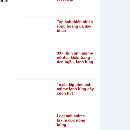
phát
Top ảnh thiên nhiên
rừng hoang dã đầy
bí ẩn
99+ Hình ảnh anime
nữ đeo khẩu trang
đen ngầu, lạnh lùng
Tuyển tập hình ảnh
anime lạnh lùng đầy
cuốn hút
Loạt ảnh anime
bikini cực nóng
bỏng