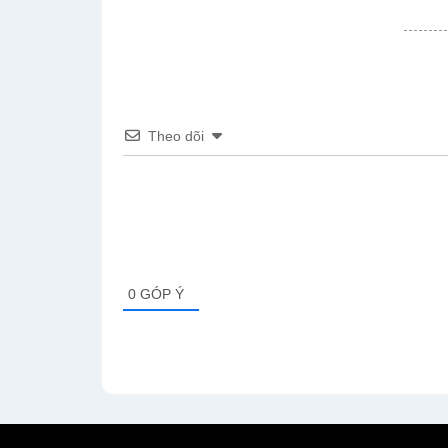
Theo dõi
0
GÓP Ý