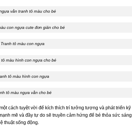
ngựa vằn tranh tô màu cho bé
màu con ngựa cute đơn giản cho bé
Tranh tô màu con ngựa
 tô màu hình con ngựa cho bé
anh tô màu hình con ngựa
nh tô màu ngựa vằn cho bé
ột cách tuyệt vời để kích thích trí tưởng tượng và phát triển kỹ
mạnh mẽ và đầy tự do sẽ truyền cảm hứng để bé thỏa sức sáng 
ệ thuật sống động.