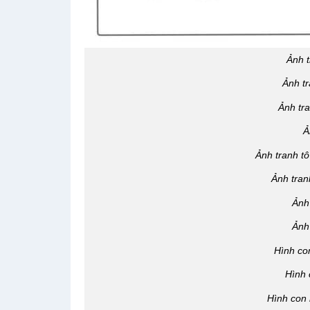
Ảnh 
Ảnh t
Ảnh tr
Ả
Ảnh tranh t
Ảnh tran
Ảnh
Ảnh
Hình co
Hình 
Hình con 