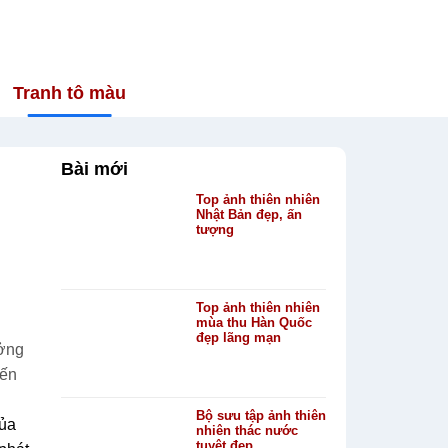
Tranh tô màu
Bài mới
Top ảnh thiên nhiên
Nhật Bản đẹp, ấn
o
tượng
Top ảnh thiên nhiên
mùa thu Hàn Quốc
đẹp lãng mạn
ưởng
đến
Bộ sưu tập ảnh thiên
của
nhiên thác nước
tuyệt đẹp