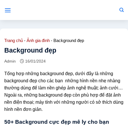
Bỏ
qua
nội
dung
Trang chủ
-
Ảnh gia đình
-
Background đẹp
Background đẹp
Admin
16/01/2024
Tổng hợp những background đẹp, dưới đây là những
background đẹp cho các bạn những hình nền nhẹ nhàng
thường dùng để làm nền ghép ảnh nghệ thuật; ảnh cưới…
Ngoài ra, những background đẹp còn phù hợp để đặt ảnh
nền điện thoại; máy tính với những người có sở thích dùng
hình nền đơn giản.
50+ Background cực đẹp mê ly cho bạn