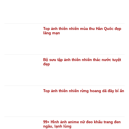
Top ảnh thiên nhiên mùa thu Hàn Quốc đẹp
lãng mạn
Bộ sưu tập ảnh thiên nhiên thác nước tuyệt
đẹp
Top ảnh thiên nhiên rừng hoang dã đầy bí ẩn
99+ Hình ảnh anime nữ đeo khẩu trang đen
ngầu, lạnh lùng