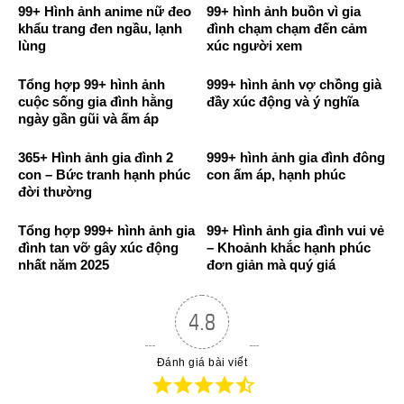
99+ Hình ảnh anime nữ đeo
99+ hình ảnh buồn vì gia
khẩu trang đen ngầu, lạnh
đình chạm chạm đến cảm
lùng
xúc người xem
Tổng hợp 99+ hình ảnh
999+ hình ảnh vợ chồng già
cuộc sống gia đình hằng
đầy xúc động và ý nghĩa
ngày gần gũi và ấm áp
365+ Hình ảnh gia đình 2
999+ hình ảnh gia đình đông
con – Bức tranh hạnh phúc
con ấm áp, hạnh phúc
đời thường
Tổng hợp 999+ hình ảnh gia
99+ Hình ảnh gia đình vui vẻ
đình tan vỡ gây xúc động
– Khoảnh khắc hạnh phúc
nhất năm 2025
đơn giản mà quý giá
4.8
Đánh giá bài viết