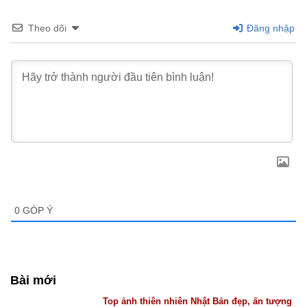
Theo dõi
Đăng nhập
0
GÓP Ý
Bài mới
Top ảnh thiên nhiên Nhật Bản đẹp, ấn tượng