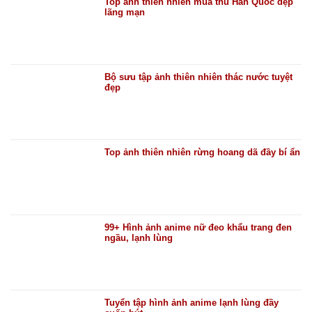
Top ảnh thiên nhiên mùa thu Hàn Quốc đẹp
lãng mạn
Bộ sưu tập ảnh thiên nhiên thác nước tuyệt
đẹp
Top ảnh thiên nhiên rừng hoang dã đầy bí ẩn
99+ Hình ảnh anime nữ đeo khẩu trang đen
ngầu, lạnh lùng
Tuyển tập hình ảnh anime lạnh lùng đầy