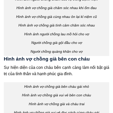
Hình ảnh vợ chồng già chăm sóc nhau khi ốm đau
Hình ảnh vợ chồng già cùng nhau ôn lại kỉ niệm cũ
Hình ảnh vợ chồng già tình cảm chăm sóc nhau
Hình ảnh người chồng lau mồ hôi cho vợ
Người chồng già gội đầu cho vợ
Người chồng quàng khăn cho vợ
Hình ảnh vợ chồng già bên con cháu
Sự hiện diện của con cháu bên cạnh càng làm nổi bật giá
trị của tình thân và hạnh phúc gia đình.
Hình ảnh vợ chồng già bên cháu gái nhỏ
Hình ảnh vợ chồng già vui vẻ bên con cháu
Hình ảnh vợ chồng già và cháu trai
Hình ảnh vợ chồng già vui vẻ đọc sách cùng cháu gái