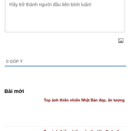
0
GÓP Ý
Bài mới
Top ảnh thiên nhiên Nhật Bản đẹp, ấn tượng