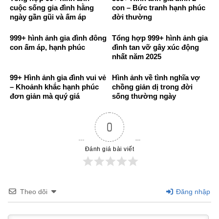
cuộc sống gia đình hằng
con – Bức tranh hạnh phúc
ngày gần gũi và ấm áp
đời thường
999+ hình ảnh gia đình đông
Tổng hợp 999+ hình ảnh gia
con ấm áp, hạnh phúc
đình tan vỡ gây xúc động
nhất năm 2025
99+ Hình ảnh gia đình vui vẻ
Hình ảnh về tình nghĩa vợ
– Khoảnh khắc hạnh phúc
chồng giản dị trong đời
đơn giản mà quý giá
sống thường ngày
0
Đánh giá bài viết
Theo dõi
Đăng nhập