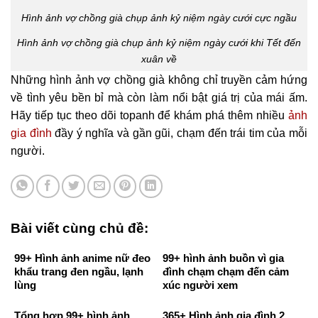
Hình ảnh vợ chồng già chụp ảnh kỷ niệm ngày cưới cực ngầu
Hình ảnh vợ chồng già chụp ảnh kỷ niệm ngày cưới khi Tết đến
xuân về
Những hình ảnh vợ chồng già không chỉ truyền cảm hứng
về tình yêu bền bỉ mà còn làm nổi bật giá trị của mái ấm.
Hãy tiếp tục theo dõi topanh để khám phá thêm nhiều
ảnh
gia đình
đầy ý nghĩa và gần gũi, chạm đến trái tim của mỗi
người.
Bài viết cùng chủ đề:
99+ Hình ảnh anime nữ đeo
99+ hình ảnh buồn vì gia
khẩu trang đen ngầu, lạnh
đình chạm chạm đến cảm
lùng
xúc người xem
Tổng hợp 99+ hình ảnh
365+ Hình ảnh gia đình 2