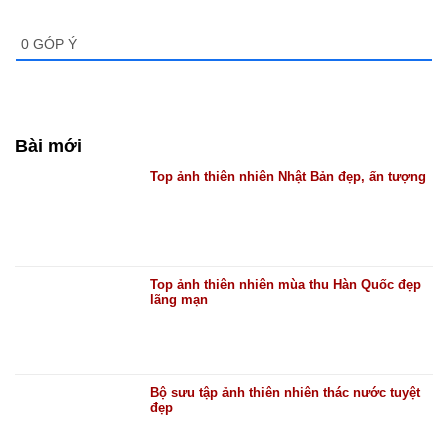
0
GÓP Ý
Bài mới
Top ảnh thiên nhiên Nhật Bản đẹp, ấn tượng
Top ảnh thiên nhiên mùa thu Hàn Quốc đẹp
lãng mạn
Bộ sưu tập ảnh thiên nhiên thác nước tuyệt
đẹp