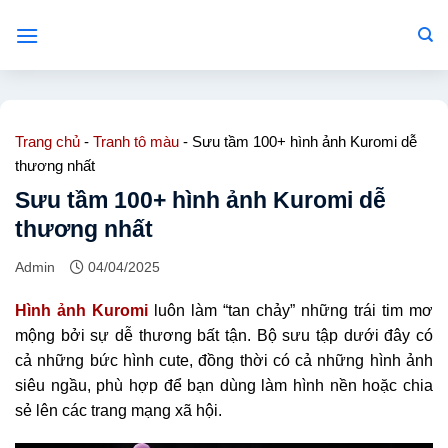
Bỏ
qua
nội
dung
Trang chủ
-
Tranh tô màu
-
Sưu tầm 100+ hình ảnh Kuromi dễ
thương nhất
Sưu tầm 100+ hình ảnh Kuromi dễ
thương nhất
Admin
04/04/2025
Hình ảnh Kuromi
luôn làm “tan chảy” những trái tim mơ
mộng bởi sự dễ thương bất tận. Bộ sưu tập dưới đây có
cả những bức hình cute, đồng thời có cả những hình ảnh
siêu ngầu, phù hợp để bạn dùng làm hình nền hoặc chia
sẻ lên các trang mạng xã hội.