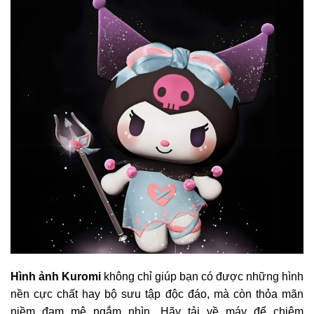
Hình ảnh Kuromi
không chỉ giúp bạn có được những hình
nền cực chất hay bộ sưu tập độc đáo, mà còn thỏa mãn
niềm đam mê ngắm nhìn. Hãy tải về máy để chiêm