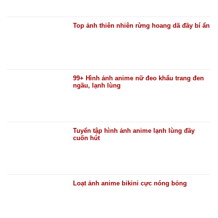
Top ảnh thiên nhiên rừng hoang dã đầy bí ẩn
99+ Hình ảnh anime nữ đeo khẩu trang đen
ngầu, lạnh lùng
Tuyển tập hình ảnh anime lạnh lùng đầy
cuốn hút
Loạt ảnh anime bikini cực nóng bỏng