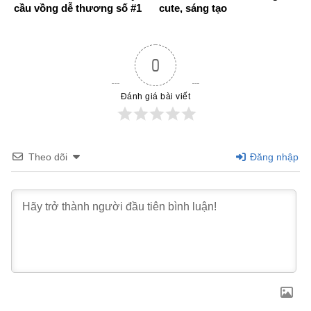
cầu vồng dễ thương số #1
cute, sáng tạo
0
Đánh giá bài viết
Theo dõi
Đăng nhập