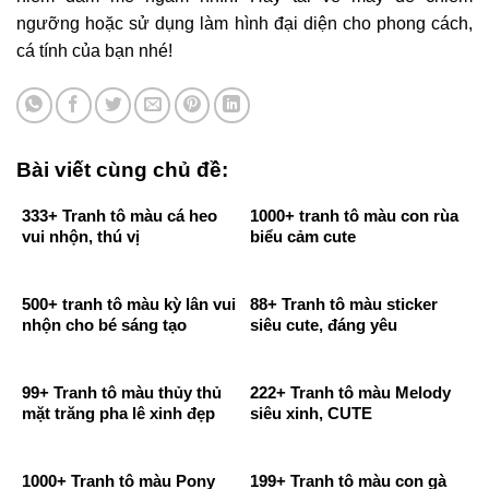
ngưỡng hoặc sử dụng làm hình đại diện cho phong cách,
cá tính của bạn nhé!
Bài viết cùng chủ đề:
333+ Tranh tô màu cá heo
1000+ tranh tô màu con rùa
vui nhộn, thú vị
biểu cảm cute
500+ tranh tô màu kỳ lân vui
88+ Tranh tô màu sticker
nhộn cho bé sáng tạo
siêu cute, đáng yêu
99+ Tranh tô màu thủy thủ
222+ Tranh tô màu Melody
mặt trăng pha lê xinh đẹp
siêu xinh, CUTE
1000+ Tranh tô màu Pony
199+ Tranh tô màu con gà