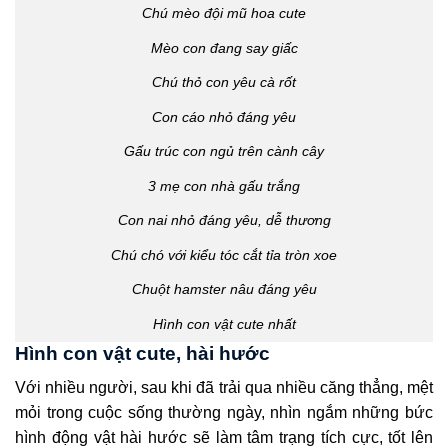
Chú mèo đội mũ hoa cute
Mèo con đang say giấc
Chú thỏ con yêu cà rốt
Con cáo nhỏ đáng yêu
Gấu trúc con ngủ trên cành cây
3 mẹ con nhà gấu trắng
Con nai nhỏ đáng yêu, dễ thương
Chú chó với kiểu tóc cắt tỉa tròn xoe
Chuột hamster nâu đáng yêu
Hình con vật cute nhất
Hình con vật cute, hài hước
Với nhiều người, sau khi đã trải qua nhiều căng thẳng, mệt
mỏi trong cuộc sống thường ngày, nhìn ngắm những bức
hình động vật hài hước sẽ làm tâm trạng tích cực, tốt lên