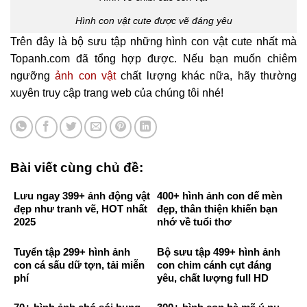
Hình con vật cute được vẽ đáng yêu
Trên đây là bộ sưu tập những hình con vật cute nhất mà
Topanh.com đã tổng hợp được. Nếu bạn muốn chiêm
ngưỡng
ảnh con vật
chất lượng khác nữa, hãy thường
xuyên truy cập trang web của chúng tôi nhé!
Bài viết cùng chủ đề:
Lưu ngay 399+ ảnh động vật
400+ hình ảnh con dế mèn
đẹp như tranh vẽ, HOT nhất
đẹp, thân thiện khiến bạn
2025
nhớ về tuổi thơ
Tuyển tập 299+ hình ảnh
Bộ sưu tập 499+ hình ảnh
con cá sấu dữ tợn, tải miễn
con chim cánh cụt đáng
phí
yêu, chất lượng full HD