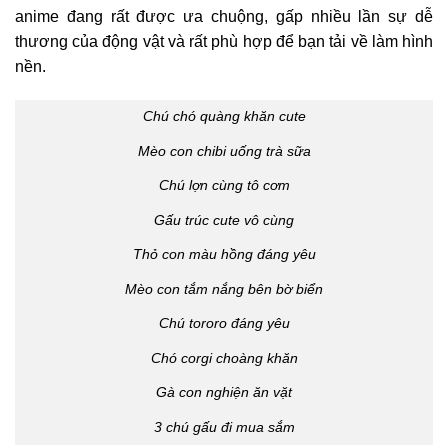
anime đang rất được ưa chuộng, gấp nhiều lần sự dễ
thương của động vật và rất phù hợp để bạn tải về làm hình
nền.
Chú chó quàng khăn cute
Mèo con chibi uống trà sữa
Chú lợn cùng tô cơm
Gấu trúc cute vô cùng
Thỏ con màu hồng đáng yêu
Mèo con tắm nắng bên bờ biển
Chú tororo đáng yêu
Chó corgi choàng khăn
Gà con nghiện ăn vặt
3 chú gấu đi mua sắm