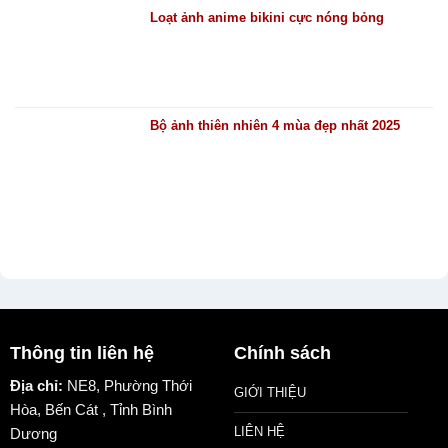
Loạt ảnh anime bikini cực nóng bỏng
Bộ ảnh thiên nhiên 4 mùa đẹp nhất 2025
Thông tin liên hệ
Chính sách
Địa chỉ:
NE8, Phường Thới
GIỚI THIỆU
Hòa, Bến Cát , Tỉnh Bình
LIÊN HỆ
Dương