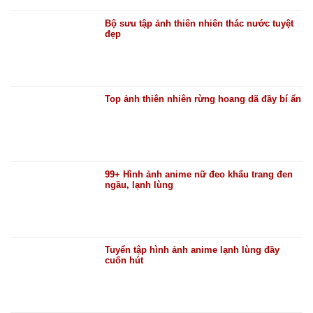
Bộ sưu tập ảnh thiên nhiên thác nước tuyệt
đẹp
Top ảnh thiên nhiên rừng hoang dã đầy bí ẩn
99+ Hình ảnh anime nữ đeo khẩu trang đen
ngầu, lạnh lùng
Tuyển tập hình ảnh anime lạnh lùng đầy
cuốn hút