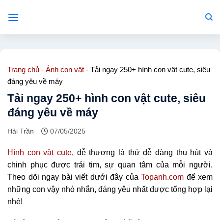
Bỏ
qua
nội
dung
Trang chủ
-
Ảnh con vật
-
Tải ngay 250+ hình con vật cute, siêu
đáng yêu về máy
Tải ngay 250+ hình con vật cute, siêu
đáng yêu về máy
Hải Trần
07/05/2025
Hình con vật cute
, dễ thương là thứ dễ dàng thu hút và
chinh phục được trái tim, sự quan tâm của mỗi người.
Theo dõi ngay bài viết dưới đây của
Topanh.com
để xem
những con vậy nhỏ nhắn, đáng yêu nhất được tổng hợp lại
nhé!