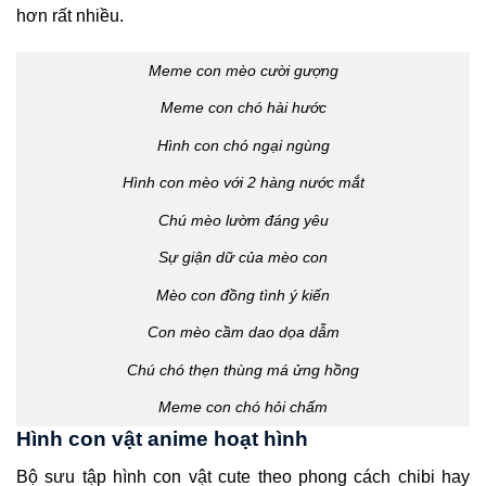
hơn rất nhiều.
Meme con mèo cười gượng
Meme con chó hài hước
Hình con chó ngại ngùng
Hình con mèo với 2 hàng nước mắt
Chú mèo lườm đáng yêu
Sự giận dữ của mèo con
Mèo con đồng tình ý kiến
Con mèo cầm dao dọa dẫm
Chú chó thẹn thùng má ửng hồng
Meme con chó hỏi chấm
Hình con vật anime hoạt hình
Bộ sưu tập hình con vật cute theo phong cách chibi hay