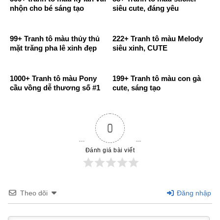
nhộn cho bé sáng tạo
siêu cute, đáng yêu
99+ Tranh tô màu thủy thủ
222+ Tranh tô màu Melody
mặt trăng pha lê xinh đẹp
siêu xinh, CUTE
1000+ Tranh tô màu Pony
199+ Tranh tô màu con gà
cầu vồng dễ thương số #1
cute, sáng tạo
0
Đánh giá bài viết
Theo dõi
Đăng nhập