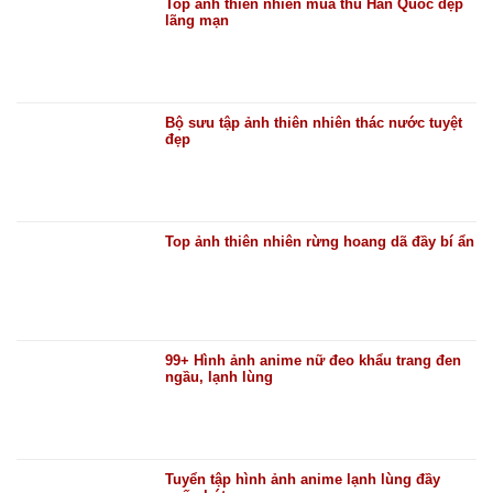
Top ảnh thiên nhiên mùa thu Hàn Quốc đẹp
lãng mạn
Bộ sưu tập ảnh thiên nhiên thác nước tuyệt
đẹp
Top ảnh thiên nhiên rừng hoang dã đầy bí ẩn
99+ Hình ảnh anime nữ đeo khẩu trang đen
ngầu, lạnh lùng
Tuyển tập hình ảnh anime lạnh lùng đầy