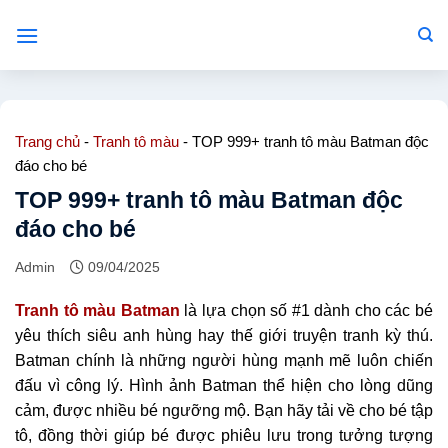
Bỏ
qua
nội
dung
Trang chủ
-
Tranh tô màu
-
TOP 999+ tranh tô màu Batman độc
đáo cho bé
TOP 999+ tranh tô màu Batman độc
đáo cho bé
Admin
09/04/2025
Tranh tô màu Batman
là lựa chọn số #1 dành cho các bé
yêu thích siêu anh hùng hay thế giới truyện tranh kỳ thú.
Batman chính là những người hùng mạnh mẽ luôn chiến
đấu vì công lý. Hình ảnh Batman thể hiện cho lòng dũng
cảm, được nhiều bé ngưỡng mộ. Bạn hãy tải về cho bé tập
tô, đồng thời giúp bé được phiêu lưu trong tưởng tượng