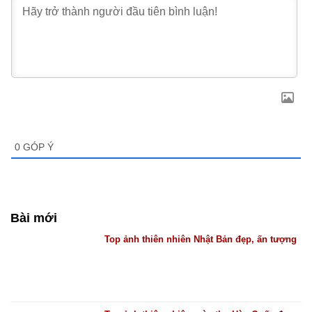
0
GÓP Ý
Bài mới
Top ảnh thiên nhiên Nhật Bản đẹp, ấn tượng