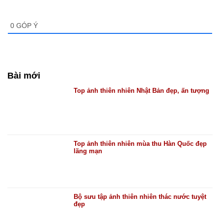
0
GÓP Ý
Bài mới
Top ảnh thiên nhiên Nhật Bản đẹp, ấn tượng
Top ảnh thiên nhiên mùa thu Hàn Quốc đẹp
lãng mạn
Bộ sưu tập ảnh thiên nhiên thác nước tuyệt
đẹp