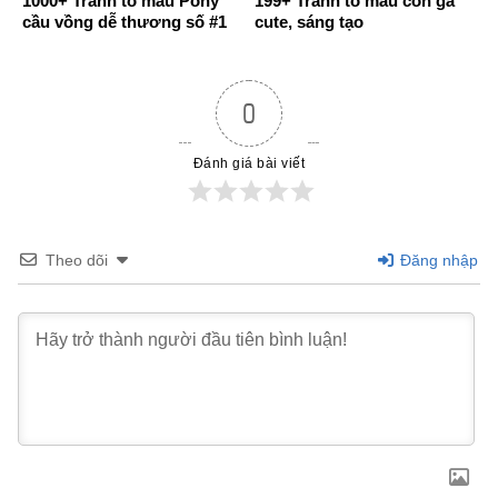
1000+ Tranh tô màu Pony
199+ Tranh tô màu con gà
cầu vồng dễ thương số #1
cute, sáng tạo
0
Đánh giá bài viết
Theo dõi
Đăng nhập