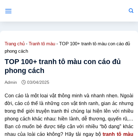
Bỏ
qua
nội
dung
Trang chủ
-
Tranh tô màu
-
TOP 100+ tranh tô màu con cáo đủ
phong cách
TOP 100+ tranh tô màu con cáo đủ
phong cách
Admin
03/04/2025
Con cáo là một loại vật thông minh và nhanh nhẹn. Ngoài
đời, cáo có thể là những con vật tinh ranh, gian ác nhưng
trong thế giới truyện tranh thì chúng lại hiện lên với nhiều
phong cách khác nhau: hiền lành, dễ thương, quyến rũ,…
Bạn có muốn bé được tiếp cận với nhiều “bộ dạng” khác
nhau của loài cáo không? Hãy tải ngay bộ
tranh tô màu