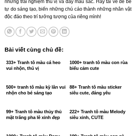
những trải nghiệm thú vị và đầy màu sắc. Hãy tải về để bé
tự do sáng tạo, biến những chú cáo thành những nhân vật
độc đáo theo trí tưởng tượng của riêng mình!
Bài viết cùng chủ đề:
333+ Tranh tô màu cá heo
1000+ tranh tô màu con rùa
vui nhộn, thú vị
biểu cảm cute
500+ tranh tô màu kỳ lân vui
88+ Tranh tô màu sticker
nhộn cho bé sáng tạo
siêu cute, đáng yêu
99+ Tranh tô màu thủy thủ
222+ Tranh tô màu Melody
mặt trăng pha lê xinh đẹp
siêu xinh, CUTE