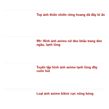
Top ảnh thiên nhiên rừng hoang dã đầy bí ẩn
99+ Hình ảnh anime nữ đeo khẩu trang đen
ngầu, lạnh lùng
Tuyển tập hình ảnh anime lạnh lùng đầy
cuốn hút
Loạt ảnh anime bikini cực nóng bỏng