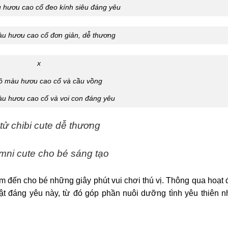
 hươu cao cổ đeo kính siêu đáng yêu
àu hươu cao cổ đơn giản, dễ thương
x
tô màu hươu cao cổ và cầu vồng
àu hươu cao cổ và voi con đáng yêu
tử chibi cute dễ thương
mni cute cho bé sáng tạo
 đến cho bé những giây phút vui chơi thú vị. Thông qua hoạt
vật đáng yêu này, từ đó góp phần nuôi dưỡng tình yêu thiên n