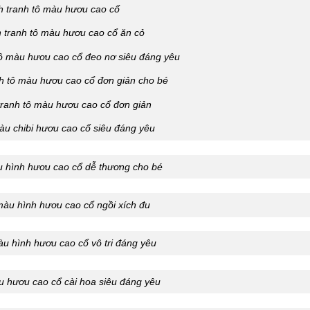
h tranh tô màu hươu cao cổ
 tranh tô màu hươu cao cổ ăn cỏ
tô màu hươu cao cổ đeo nơ siêu đáng yêu
h tô màu hươu cao cổ đơn giản cho bé
tranh tô màu hươu cao cổ đơn giản
àu chibi hươu cao cổ siêu đáng yêu
u hình hươu cao cổ dễ thương cho bé
màu hình hươu cao cổ ngồi xích đu
àu hình hươu cao cổ vô tri đáng yêu
u hươu cao cổ cài hoa siêu đáng yêu