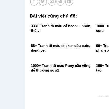
Bài viết cùng chủ đề:
333+ Tranh tô màu cá heo vui nhộn,
1000+ t
thú vị
cute
88+ Tranh tô màu sticker siêu cute,
99+ Tra
đáng yêu
pha lê 
1000+ Tranh tô màu Pony cầu vồng
199+ Tr
dễ thương số #1
tạo