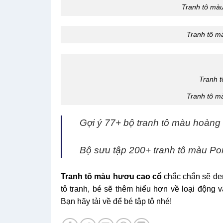
Tranh tô màu
Tranh tô m
Tranh 
Tranh tô m
Gợi ý 77+ bộ tranh tô màu hoàng 
Bộ sưu tập 200+ tranh tô màu Po
Tranh tô màu hươu cao cổ
chắc chắn sẽ đem
tô tranh, bé sẽ thêm hiểu hơn về loại động 
Bạn hãy tải về để bé tập tô nhé!