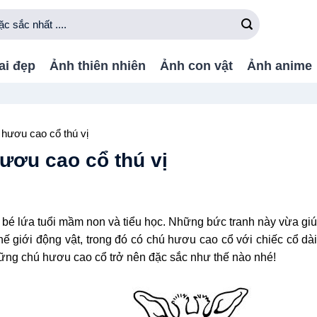
ai đẹp
Ảnh thiên nhiên
Ảnh con vật
Ảnh anime
 hươu cao cổ thú vị
ươu cao cổ thú vị
bé lứa tuổi mầm non và tiểu học. Những bức tranh này vừa gi
ế giới động vật, trong đó có chú hươu cao cổ với chiếc cổ dà
hững chú hươu cao cổ trở nên đặc sắc như thế nào nhé!