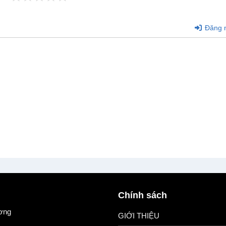
Đăng 
Chính sách
ơng
GIỚI THIỆU