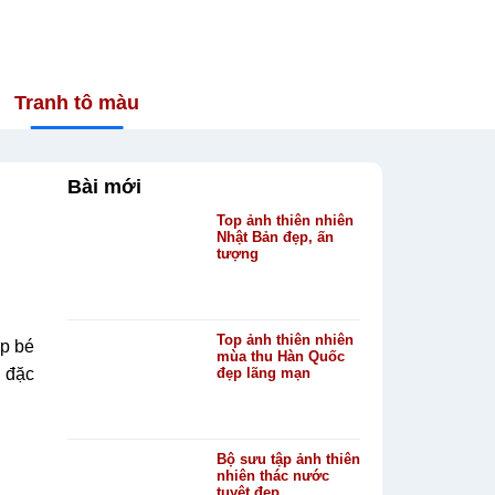
Tranh tô màu
Bài mới
Top ảnh thiên nhiên
Nhật Bản đẹp, ấn
tượng
Top ảnh thiên nhiên
úp bé
mùa thu Hàn Quốc
i đặc
đẹp lãng mạn
Bộ sưu tập ảnh thiên
nhiên thác nước
tuyệt đẹp