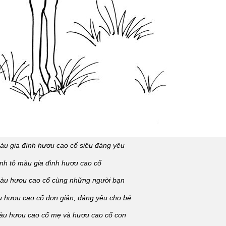
àu gia đình hươu cao cổ siêu đáng yêu
nh tô màu gia đình hươu cao cổ
màu hươu cao cổ cùng những người bạn
u hươu cao cổ đơn giản, đáng yêu cho bé
màu hươu cao cổ mẹ và hươu cao cổ con