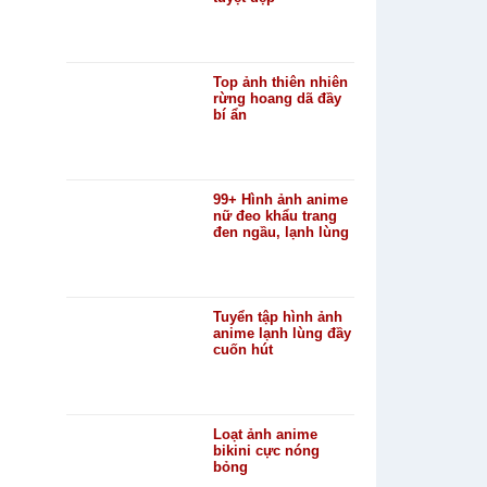
Top ảnh thiên nhiên
rừng hoang dã đầy
bí ẩn
99+ Hình ảnh anime
nữ đeo khẩu trang
đen ngầu, lạnh lùng
Tuyển tập hình ảnh
anime lạnh lùng đầy
cuốn hút
Loạt ảnh anime
bikini cực nóng
bỏng