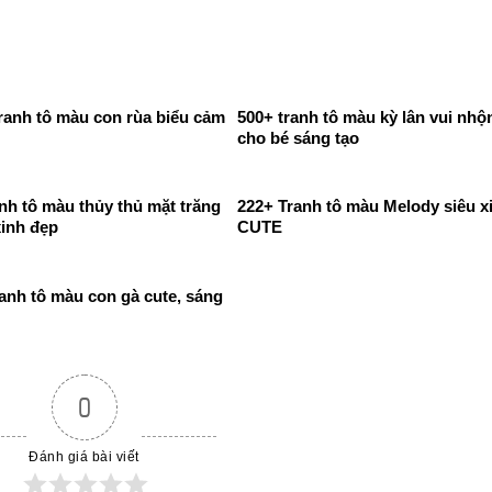
ranh tô màu con rùa biểu cảm
500+ tranh tô màu kỳ lân vui nhộ
cho bé sáng tạo
nh tô màu thủy thủ mặt trăng
222+ Tranh tô màu Melody siêu x
xinh đẹp
CUTE
anh tô màu con gà cute, sáng
0
Đánh giá bài viết