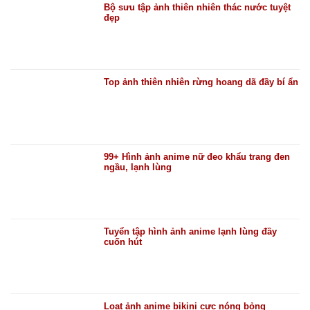
Bộ sưu tập ảnh thiên nhiên thác nước tuyệt
đẹp
Top ảnh thiên nhiên rừng hoang dã đầy bí ẩn
99+ Hình ảnh anime nữ đeo khẩu trang đen
ngầu, lạnh lùng
Tuyển tập hình ảnh anime lạnh lùng đầy
cuốn hút
Loạt ảnh anime bikini cực nóng bỏng