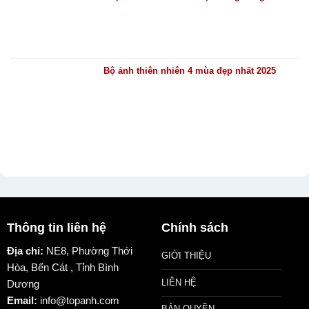
Bộ ảnh thiên nhiên 4 mùa đẹp nhất 2025
Thông tin liên hệ
Chính sách
Địa chỉ:
NE8, Phường Thới
GIỚI THIỆU
Hòa, Bến Cát , Tỉnh Bình
LIÊN HỆ
Dương
Email:
info@topanh.com
BẢN QUYỀN